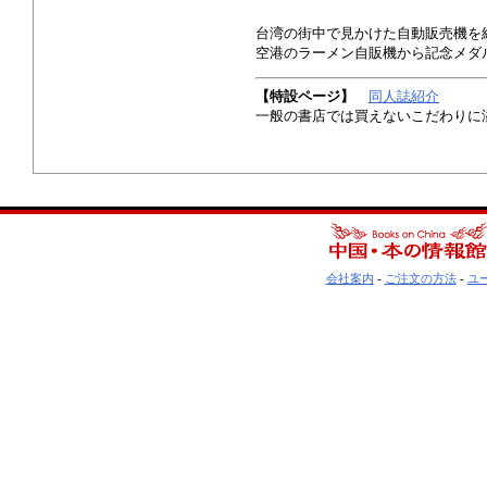
台湾の街中で見かけた自動販売機を
空港のラーメン自販機から記念メダ
【特設ページ】
同人誌紹介
一般の書店では買えないこだわりに
会社案内
-
ご注文の方法
-
ユ