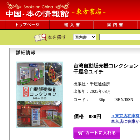
台湾自動販売機コレクション 2
千屋谷ユイチ
出版社：千屋通信所
出版年：2025年08月
コード： 36p ISBN/ISSN
＜東京店在庫有
価格 880円
東京店に在庫が