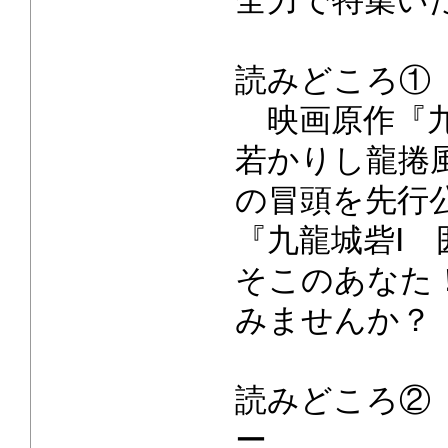
全力で特集い
読みどころ①
映画原作『九
若かりし龍捲
の冒頭を先行
『九龍城砦Ⅰ
そこのあなた
みませんか？
読みどころ②
ー