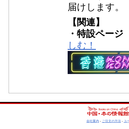
届けします。
【関連】
・特設ページ
しむ！
会社案内
-
ご注文の方法
-
ユ