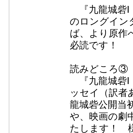
『九龍城砦Ⅰ 
のロングイン
ば、より原作
必読です！
読みどころ③
『九龍城砦Ⅰ
ッセイ（訳者
龍城砦公開当
や、映画の劇
たします！ 