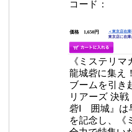
コード： IS
＜東京店在庫
価格 1,650円
東京店に在庫
《ミステリマガ
龍城砦に集え
ブームを引き
リアーズ 決
砦Ⅰ 囲城』
を記念し、《