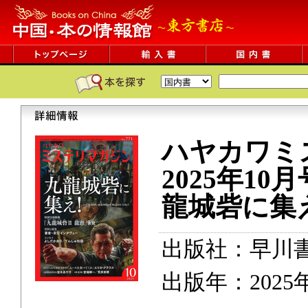
ハヤカワミ
2025年1
龍城砦に
出版社：早川
出版年：2025