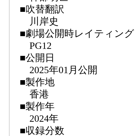
■吹替翻訳
川岸史
■劇場公開時レイティング
PG12
■公開日
2025年01月公開
■製作地
香港
■製作年
2024年
■収録分数