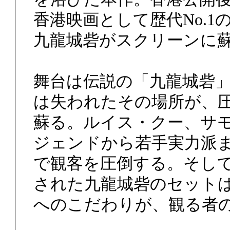
香港映画として歴代No.1
九龍城砦がスクリーンに
舞台は伝説の「九龍城砦
は失われたその場所が、
蘇る。ルイス・クー、サ
ジェンドから若手実力派
で観客を圧倒する。そして
された九龍城砦のセット
へのこだわりが、観る者