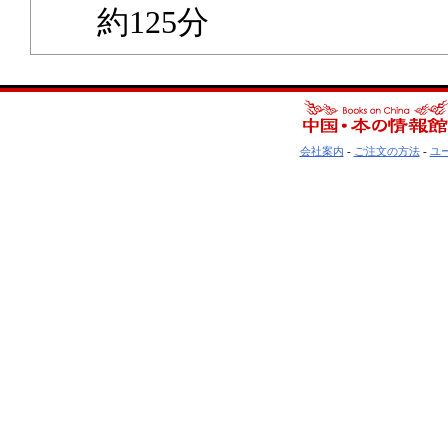
約125分
会社案内
-
ご注文の方法
-
ユ