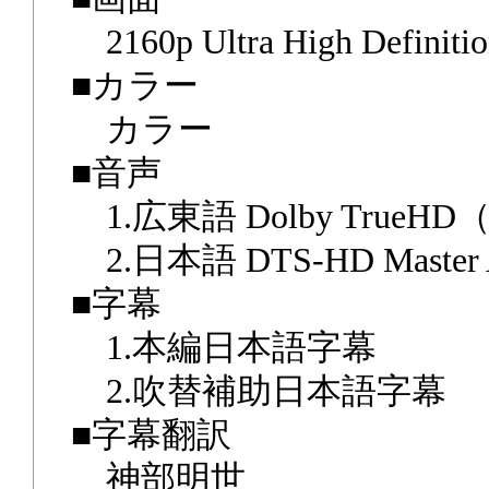
2160p Ultra High Def
■カラー
カラー
■音声
1.広東語 Dolby TrueHD（D
2.日本語 DTS-HD Master Au
■字幕
1.本編日本語字幕
2.吹替補助日本語字幕
■字幕翻訳
神部明世