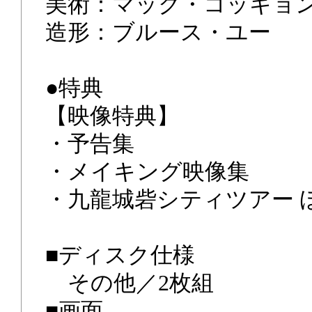
美術：マック・コッキョ
造形：ブルース・ユー
●特典
【映像特典】
・予告集
・メイキング映像集
・九龍城砦シティツアー 
■ディスク仕様
その他／2枚組
■画面