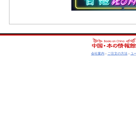
会社案内
-
ご注文の方法
-
ユ