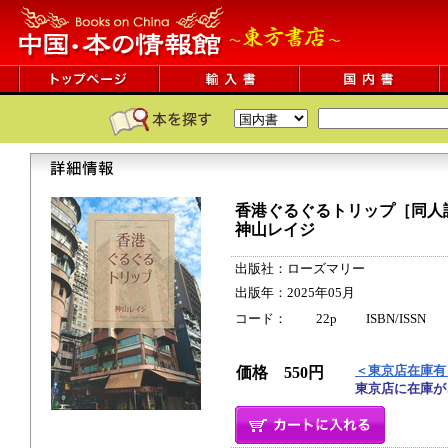
香港ぐるぐるトリップ［同人
神山レイジ
出版社：ローズマリー
出版年：2025年05月
コード： 22p ISBN/ISSN
＜東京店在庫有
価格 550円
東京店に在庫が