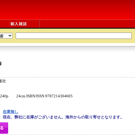
饰
版社
p 24cm ISBN/ISSN 9787214304605
在庫無し
現在、弊社に在庫がございません。海外からの取り寄せとなります。