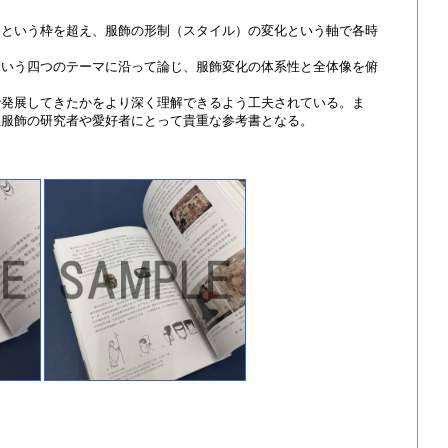
」という枠を超え、服飾の形制（スタイル）の変化という軸で各時
という四つのテーマに沿って論じ、服飾変化の体系性と全体像を俯
で発展してきたかをより深く理解できるよう工夫されている。ま
性服飾の研究者や愛好者にとって貴重な参考書となる。