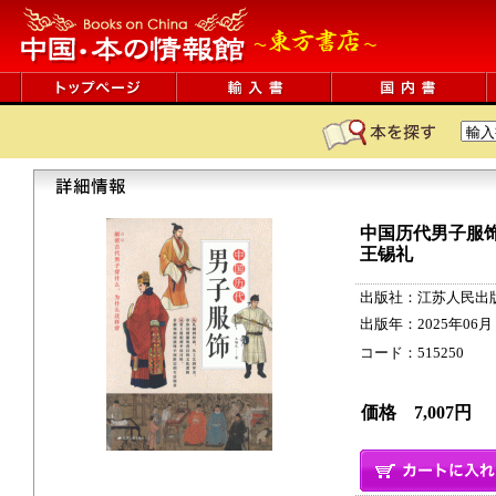
中国历代男子服
王锡礼
出版社：江苏人民出
出版年：2025年06月
コード：515250 240
価格 7,007円