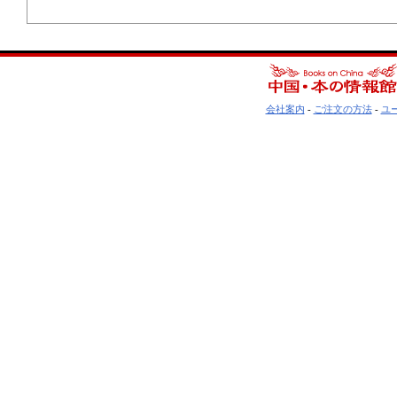
会社案内
-
ご注文の方法
-
ユ