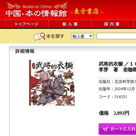
武将的衣橱 ／１
李芽 著 老咖
出版社：北京科学技
出版年：2024年12月
コード：514321 25c
価格 2,893円