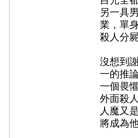
目光全
另一具
業，單
殺人分
沒想到
一的推
一個畏
外面殺
人魔又
將成為