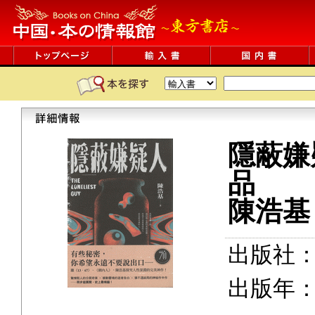
隱蔽嫌
品
陳浩基
出版社
出版年：2