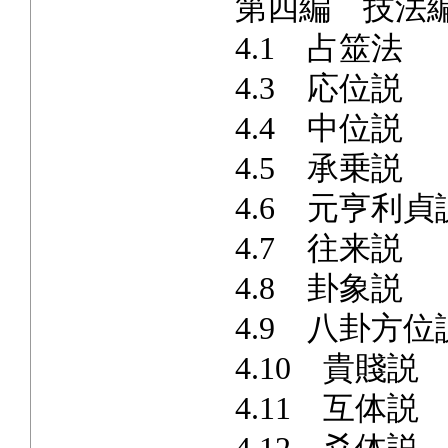
第四編 技法
4.1 占筮法
4.3 応位説
4.4 中位説
4.5 承乗説
4.6 元亨利貞
4.7 往来説
4.8 卦象説
4.9 八卦方位
4.10 貴賤説
4.11 互体説