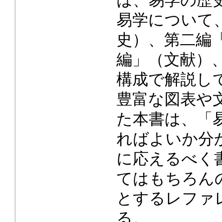
は、易学の歴
易学について
史）、第二編
編」（文献）
構成で解説し
豊富な図表や
た本書は、「
ればよいか分
に応えるべく
てはもちろん
とするレファ
る。