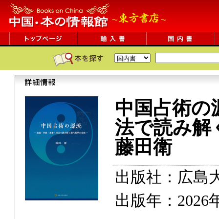
中国占術の
法で読み解
藤田衛
出版社：広島
出版年：2026