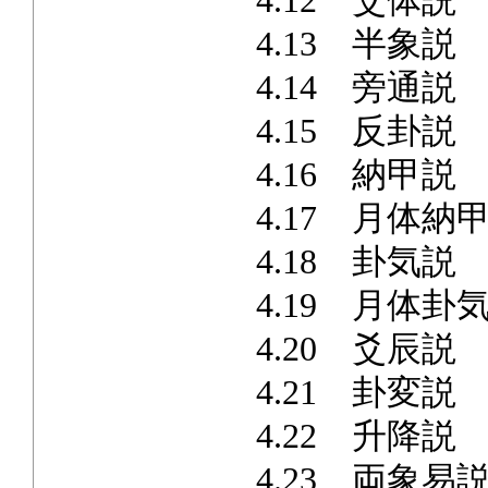
4.12 爻体説
4.13 半象説
4.14 旁通説
4.15 反卦説
4.16 納甲説
4.17 月体納
4.18 卦気説
4.19 月体卦
4.20 爻辰説
4.21 卦変説
4.22 升降説
4.23 両象易