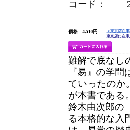
コード： 280p
＜東京店在庫
価格 4,510円
東京店に在庫
難解で底なし
『易』の学問
ていったのか
が本書である
鈴木由次郎の
る本格的な入