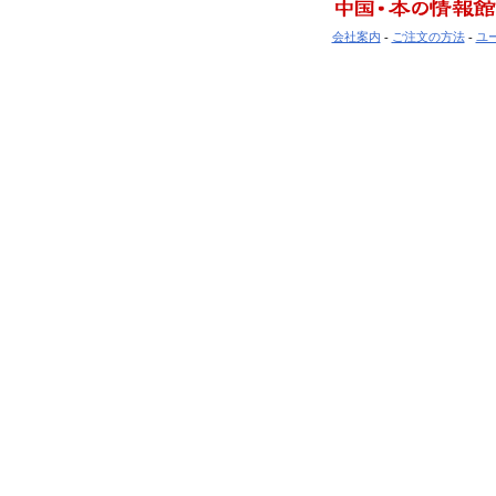
会社案内
-
ご注文の方法
-
ユ