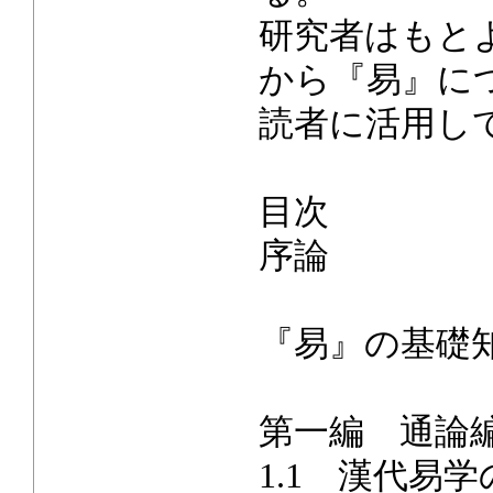
研究者はもと
から『易』に
読者に活用し
目次
序論
『易』の基礎
第一編 通論
1.1 漢代易