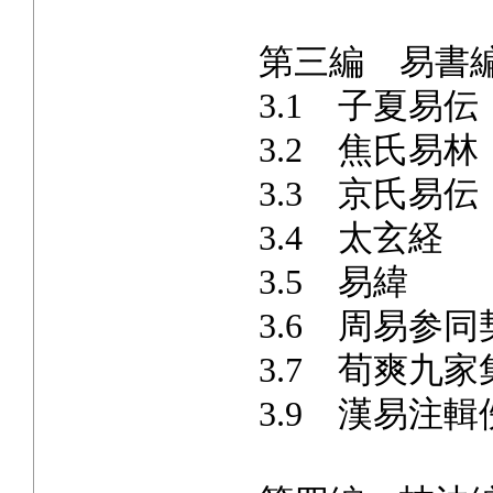
第三編 易書
3.1 子夏易伝
3.2 焦氏易林
3.3 京氏易伝
3.4 太玄経
3.5 易緯
3.6 周易参同
3.7 荀爽九家
3.9 漢易注輯