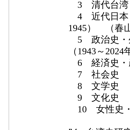
3 清代台湾
4 近代日本・
1945） （
5 政治史・
（1943～20
6 経済史・
7 社会史 
8 文学史 
9 文化史 
10 女性史