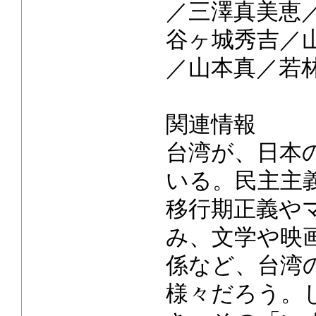
／三澤真美恵
谷ヶ城秀吉／
／山本真／若
関連情報
台湾が、日本
いる。民主主
移行期正義や
み、文学や映
係など、台湾
様々だろう。