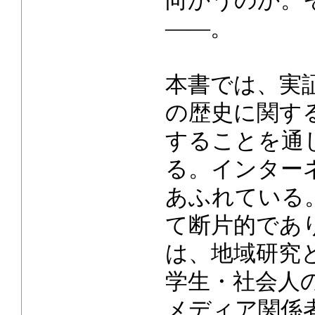
向かうのか。
――。
本書では、実
の歴史に関す
することを通
る。インター
あふれている
て断片的であ
は、地域研究
学生・社会人
メディア関係