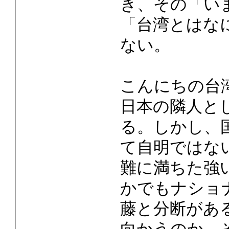
き、その「い
「台湾とはな
ない。
こんにちの台
日本の隣人と
る。しかし、
て自明ではな
難に満ちた強
かでもナショ
藤と分断があ