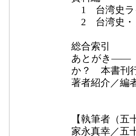
1 台湾史ラ
2 台湾史・
総合索引
あとがき――
か？ 本書刊
著者紹介／編
【執筆者（五
家永真幸／五