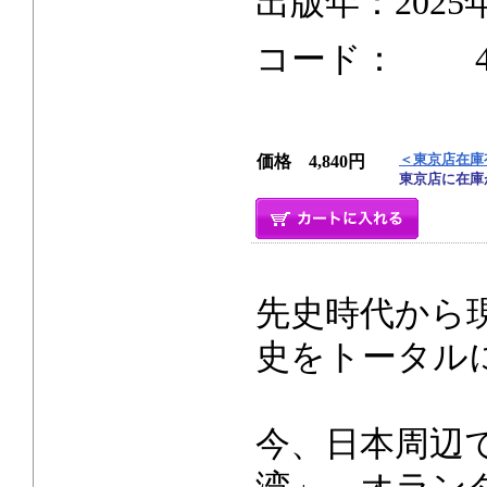
出版年：2025
コード： 478p
＜東京店在庫
価格 4,840円
東京店に在庫
先史時代から
史をトータル
今、日本周辺