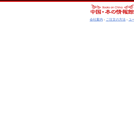
会社案内
-
ご注文の方法
-
ユ