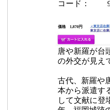
コード： 96p 
＜東京店在庫
価格 1,870円
東京店に在庫
唐や新羅が台
の外交が見え
古代、新羅や
本から派遣す
して文献に登