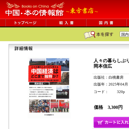
人々の暮らしぶ
岡本信広
出版社：白桃書房
出版年：2025年04月
コード： 320p ISB
価格 3,300円