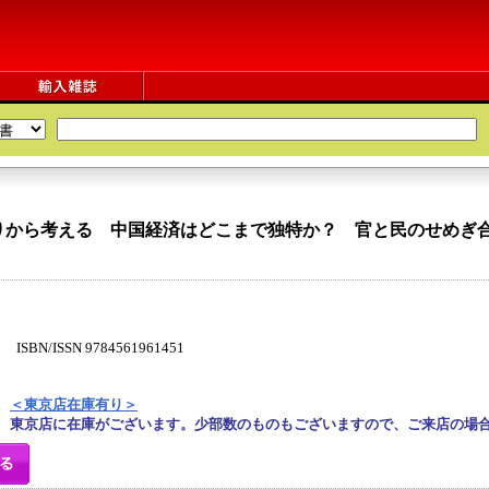
りから考える 中国経済はどこまで独特か？ 官と民のせめぎ
N/ISSN 9784561961451
＜東京店在庫有り＞
東京店に在庫がございます。少部数のものもございますので、ご来店の場