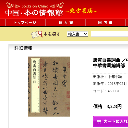
唐寅自書詞曲 ／
中華書局編輯部
出版社：中华书局
出版年：2018年02月
コード：450031 32p
価格 3,223円