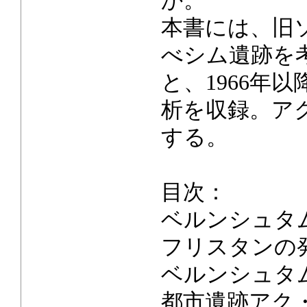
か。
本書には、旧
べシム遺跡を
と、1966年
析を収録。ア
する。
目次：
ベルンシュタ
フリスタンの発掘
ベルンシュタ
都市遺跡アク