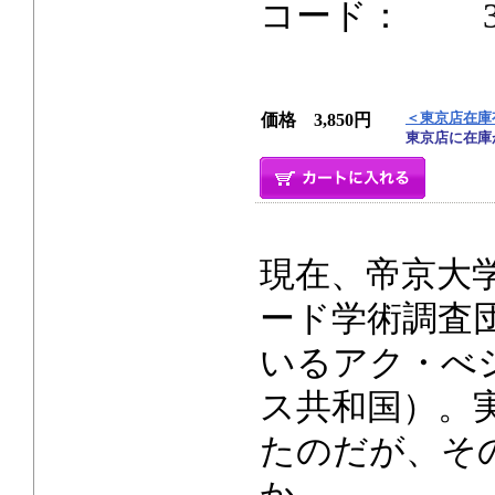
コード： 354p
＜東京店在庫
価格 3,850円
東京店に在庫
現在、帝京大
ード学術調査
いるアク・べ
ス共和国）。実
たのだが、そ