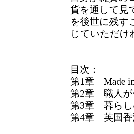
貨を通して見
を後世に残す
じていただけ
目次：
第1章 Made i
第2章 職人
第3章 暮らしの中
第4章 英国