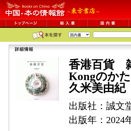
香港百貨 雑貨
Kongのか
久米美由紀
出版社：誠文
出版年：2024