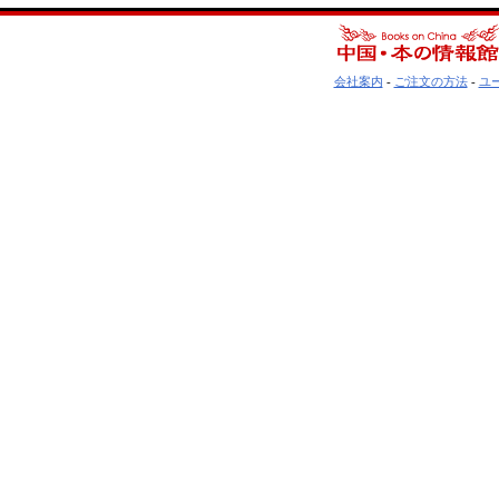
会社案内
-
ご注文の方法
-
ユ