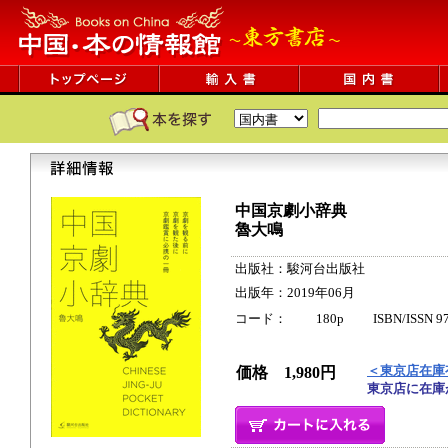
中国京劇小辞典
魯大鳴
出版社：駿河台出版社
出版年：2019年06月
コード： 180p ISBN/ISSN 9784
＜東京店在庫
価格 1,980円
東京店に在庫