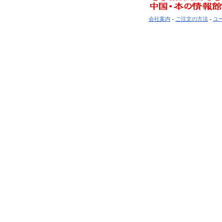
会社案内
-
ご注文の方法
-
ユ