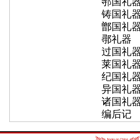
邿国礼
铸国礼
鄫国礼
鄩礼器
过国礼
莱国礼
纪国礼
异国礼
诸国礼
编后记