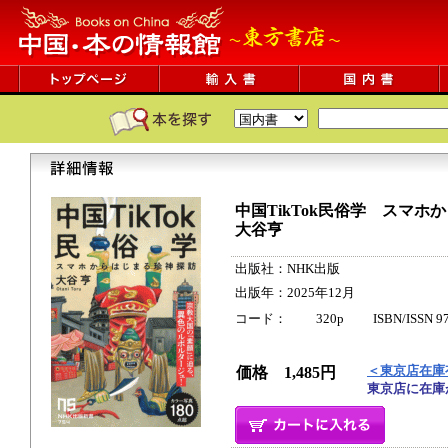
中国TikTok民俗学 スマホ
大谷亨
出版社：NHK出版
出版年：2025年12月
コード： 320p ISBN/ISSN 9784
＜東京店在庫
価格 1,485円
東京店に在庫