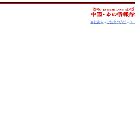
会社案内
-
ご注文の方法
-
ユ