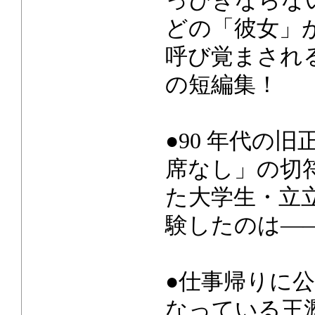
っぴきならな
どの「彼女」
呼び覚まされ
の短編集！
●90 年代の
席なし」の切
た大学生・立
験したのは―
●仕事帰りに
なっている王