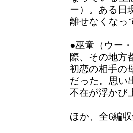
ー）。ある日
離せなくなっ
●巫童（ウー
際、その地方
初恋の相手の
だった。思い
不在が浮かび
ほか、全6編収