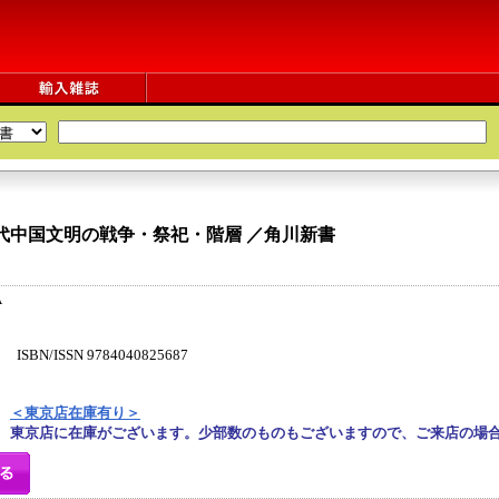
代中国文明の戦争・祭祀・階層 ／角川新書
A
N/ISSN 9784040825687
＜東京店在庫有り＞
東京店に在庫がございます。少部数のものもございますので、ご来店の場