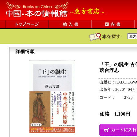
「王」の誕生 古
落合淳思
出版社：KADOKAW
出版年：2026年04月
コード： 272p ISB
価格 1,100円