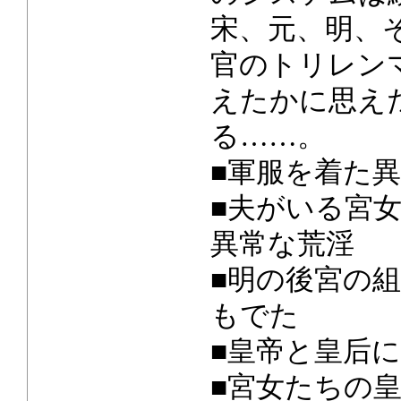
宋、元、明、
官のトリレン
えたかに思え
る……。
■軍服を着た
■夫がいる宮
異常な荒淫
■明の後宮の
もでた
■皇帝と皇后
■宮女たちの