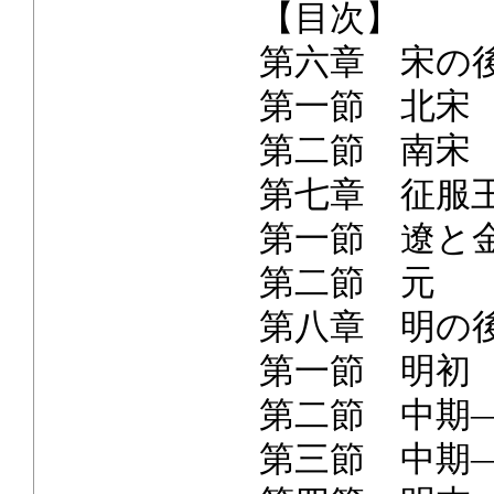
【目次】
第六章 宋の
第一節 北
第二節 南宋
第七章 征服王
第一節 遼と
第二節 元
第八章 明の
第一節 明
第二節 中期
第三節 中期