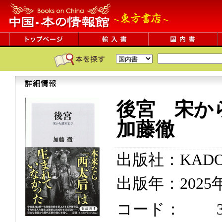
後宮 宋か
加藤徹
出版社：KADO
出版年：2025
コード： 384p