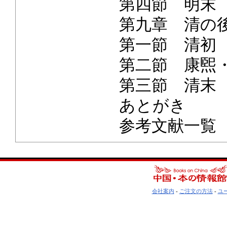
第四節 明末
第九章 清の
第一節 清初
第二節 康煕
第三節 清末
あとがき
参考文献一覧
会社案内
-
ご注文の方法
-
ユ