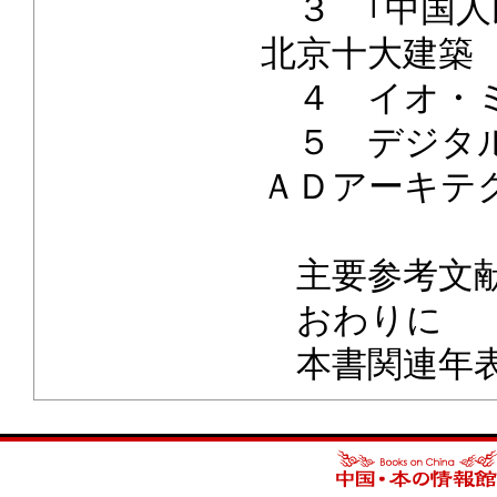
３ ｢中国人
北京十大建築
４ イオ・ミ
５ デジタル
ＡＤアーキテ
主要参考文
おわりに
本書関連年