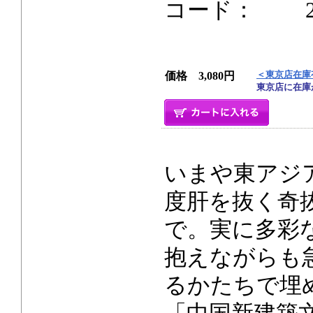
コード： 272p
＜東京店在庫
価格 3,080円
東京店に在庫
いまや東アジ
度肝を抜く奇
で。実に多彩
抱えながらも
るかたちで埋