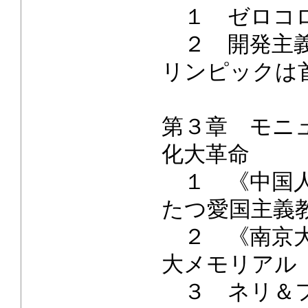
１ ゼロコロ
２ 開発主義
リンピックは
第３章 モニ
化大革命
１ 《中国人
たつ愛国主義
２ 《南京大
大メモリアル
３ ネリ＆フ