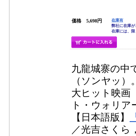
在庫有
価格 5,698円
弊社に在庫が
在庫には、限
九龍城寨の中
（ソンヤッ）
大ヒット映画
ト・ウォリア
【日本語版】
／光吉さくら，