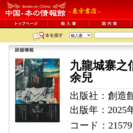
九龍城寨之
余兒
出版社：創造
出版年：2025
コード：215791